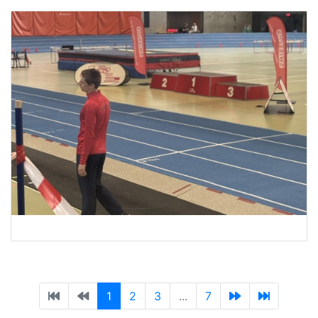
1
2
3
...
7