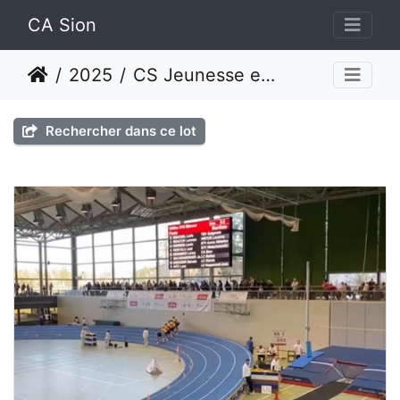
CA Sion
2025
CS Jeunesse en salle Février 2025 - Macolin
Rechercher dans ce lot