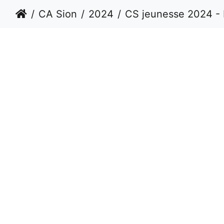
CA Sion
2024
CS jeunesse 2024 - La