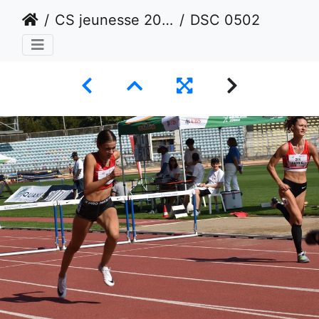
CS jeunesse 2024 - Lausanne
DSC 0502