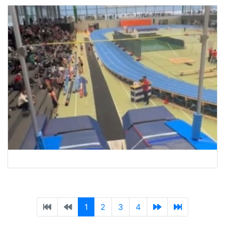
1
2
3
4