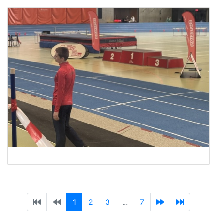
1
2
3
...
7