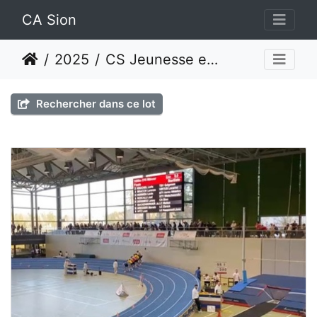
CA Sion
2025
CS Jeunesse en salle Février 2025 - Macolin
Rechercher dans ce lot