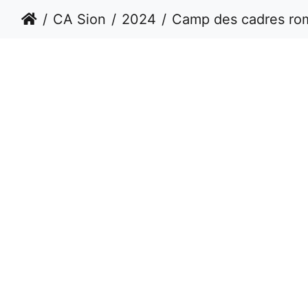
CA Sion
2024
Camp des cadres romands Décembre 202