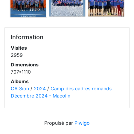
Information
Visites
2959
Dimensions
707*1110
Albums
CA Sion
/
2024
/
Camp des cadres romands
Décembre 2024 - Macolin
Propulsé par
Piwigo