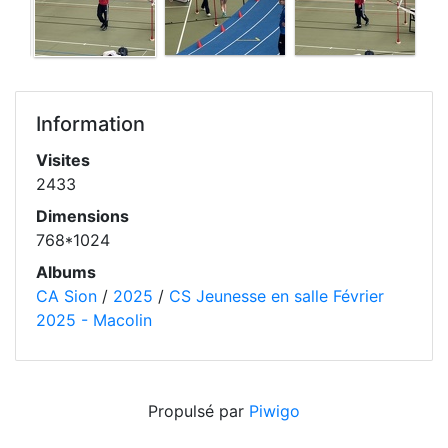
Information
Visites
2433
Dimensions
768*1024
Albums
CA Sion
/
2025
/
CS Jeunesse en salle Février
2025 - Macolin
Propulsé par
Piwigo