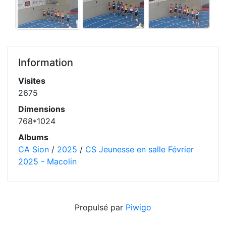
Information
Visites
2675
Dimensions
768*1024
Albums
CA Sion
/
2025
/
CS Jeunesse en salle Février
2025 - Macolin
Propulsé par
Piwigo