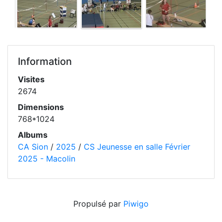
Information
Visites
2674
Dimensions
768*1024
Albums
CA Sion
/
2025
/
CS Jeunesse en salle Février
2025 - Macolin
Propulsé par
Piwigo