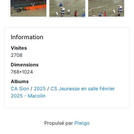
Information
Visites
2708
Dimensions
768*1024
Albums
CA Sion
/
2025
/
CS Jeunesse en salle Février
2025 - Macolin
Propulsé par
Piwigo