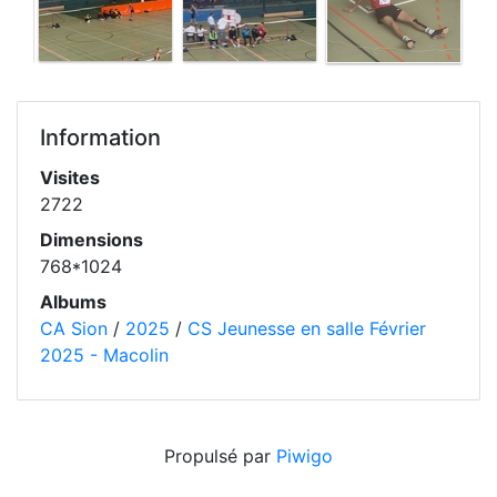
Information
Visites
2722
Dimensions
768*1024
Albums
CA Sion
/
2025
/
CS Jeunesse en salle Février
2025 - Macolin
Propulsé par
Piwigo