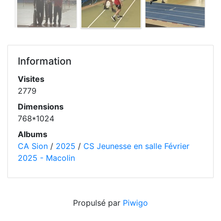
Information
Visites
2779
Dimensions
768*1024
Albums
CA Sion
/
2025
/
CS Jeunesse en salle Février
2025 - Macolin
Propulsé par
Piwigo