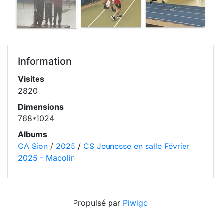
Information
Visites
2820
Dimensions
768*1024
Albums
CA Sion
/
2025
/
CS Jeunesse en salle Février
2025 - Macolin
Propulsé par
Piwigo