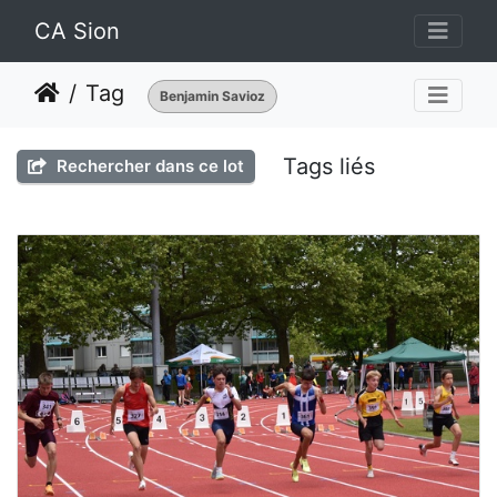
CA Sion
Tag
Benjamin Savioz
Tags liés
Rechercher dans ce lot