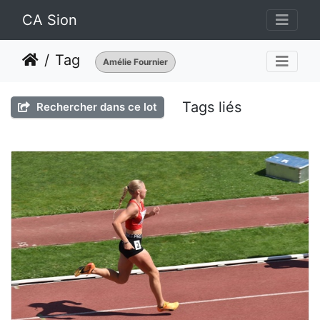
CA Sion
Tag
Amélie Fournier
Tags liés
Rechercher dans ce lot