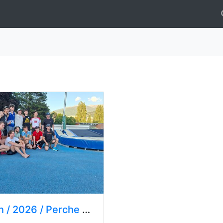
n
/
2026
/
Perche aux étoiles