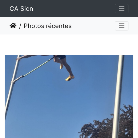
CA Sion
Photos récentes