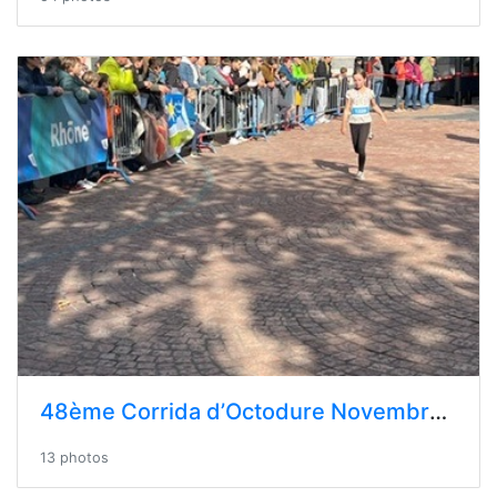
48ème Corrida d’Octodure Novembre 2024 - Martigny
13 photos