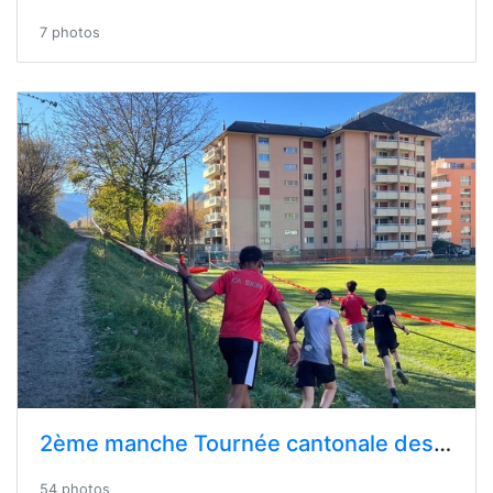
7 photos
2ème manche Tournée cantonale des cross Novembre 2024 - Naters
54 photos