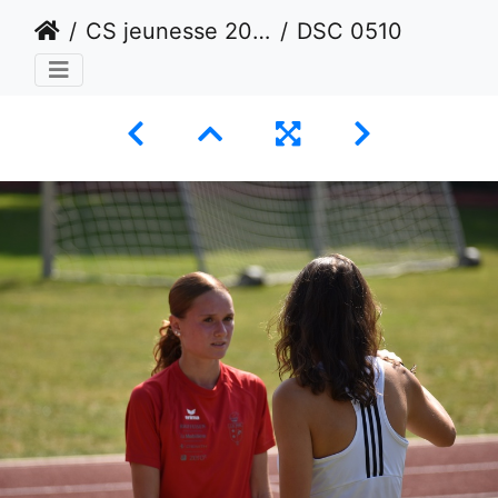
CS jeunesse 2024 - Lausanne
DSC 0510