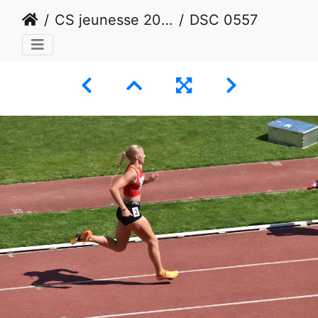
CS jeunesse 2024 - Lausanne
DSC 0557